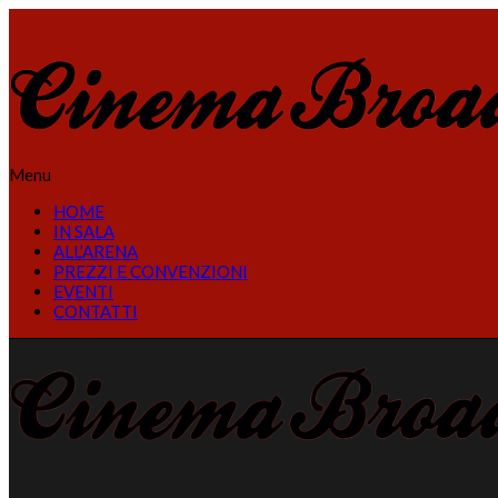
Menu
HOME
IN SALA
ALL’ARENA
PREZZI E CONVENZIONI
EVENTI
CONTATTI