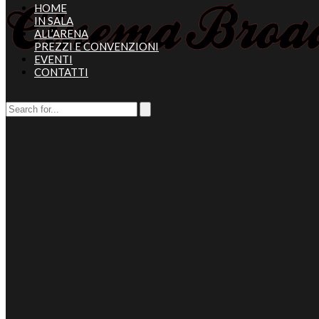
HOME
IN SALA
ALL’ARENA
PREZZI E CONVENZIONI
EVENTI
CONTATTI