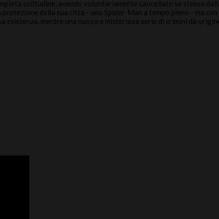
mpleta solitudine, avendo volontariamente cancellato se stesso dalla 
 protezione della sua città - uno Spider-Man a tempo pieno - ma con l
a esistenza, mentre una nuova e misteriosa serie di crimini dà origin