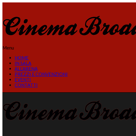
Menu
HOME
IN SALA
ALL’ARENA
PREZZI E CONVENZIONI
EVENTI
CONTATTI