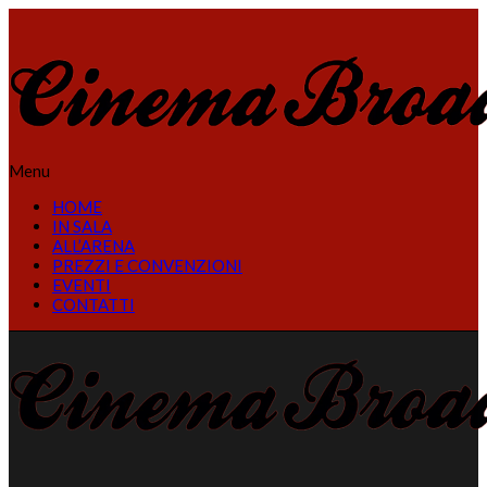
Menu
HOME
IN SALA
ALL’ARENA
PREZZI E CONVENZIONI
EVENTI
CONTATTI