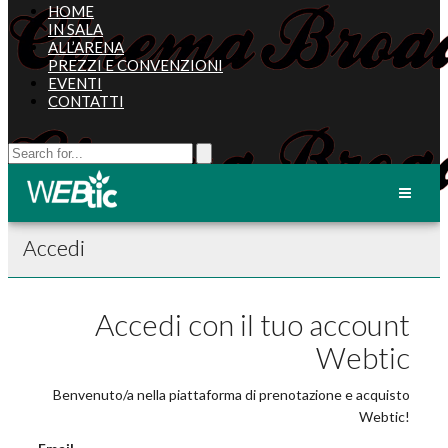
HOME
IN SALA
ALL’ARENA
PREZZI E CONVENZIONI
EVENTI
CONTATTI