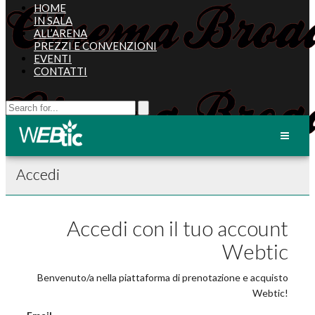
HOME
IN SALA
ALL’ARENA
PREZZI E CONVENZIONI
EVENTI
CONTATTI