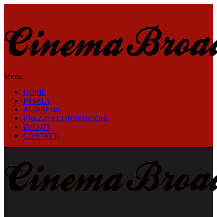
Menu
HOME
IN SALA
ALL’ARENA
PREZZI E CONVENZIONI
EVENTI
CONTATTI