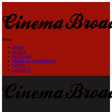
Menu
HOME
IN SALA
ALL’ARENA
PREZZI E CONVENZIONI
EVENTI
CONTATTI