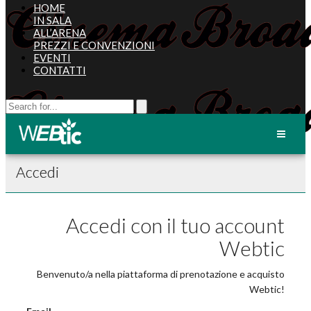
HOME
IN SALA
ALL’ARENA
PREZZI E CONVENZIONI
EVENTI
CONTATTI