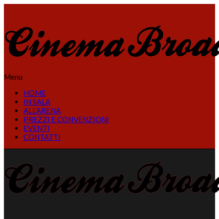
Menu
HOME
IN SALA
ALL’ARENA
PREZZI E CONVENZIONI
EVENTI
CONTATTI